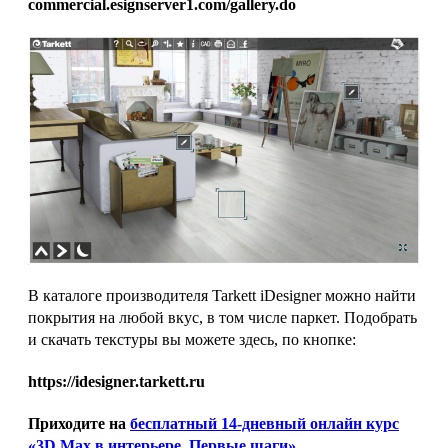
commercial.esignserver1.com/gallery.do
В каталоге производителя Tarkett iDesigner можно найти
покрытия на любой вкус, в том числе паркет. Подобрать
и скачать текстуры вы можете здесь, по кнопке:
https://idesigner.tarkett.ru
Приходите на
бесплатный 14-дневный онлайн курс
«3D Max в интерьере. Первые шаги»