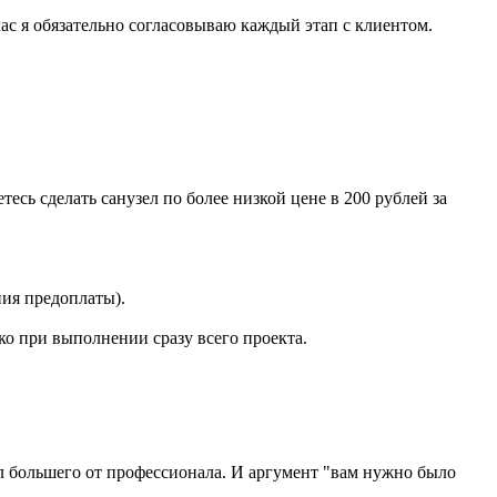
час я обязательно согласовываю каждый этап с клиентом.
етесь сделать санузел по более низкой цене в 200 рублей за
ния предоплаты).
ько при выполнении сразу всего проекта.
ал большего от профессионала. И аргумент "вам нужно было