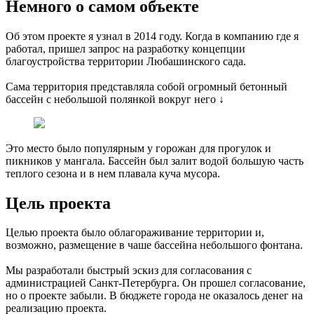
Немного о самом объекте
Об этом проекте я узнал в 2014 году. Когда в компанию где я
работал, пришел запрос на разработку концепции
благоустройства территории Любашинского сада.
Сама территория представляла собой огромный бетонный
бассейн с небольшой полянкой вокруг него ↓
Это место было популярным у горожан для прогулок и
пикников у мангала. Бассейн был залит водой большую часть
теплого сезона и в нем плавала куча мусора.
Цель проекта
Целью проекта было облагораживание территории и,
возможно, размещение в чаше бассейна небольшого фонтана.
Мы разработали быстрый эскиз для согласования с
администрацией Санкт-Петербурга. Он прошел согласование,
но о проекте забыли. В бюджете города не оказалось денег на
реализацию проекта.