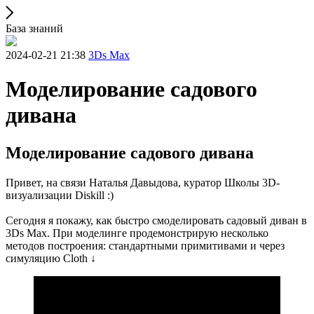
База знаний
2024-02-21 21:38
3Ds Max
Моделирование cадового
дивана
Моделирование cадового дивана
Привет, на связи Наталья Давыдова, куратор Школы 3D-
визуализации Diskill :)
Сегодня я покажу, как быстро смоделировать садовый диван в
3Ds Max. При моделинге продемонстрирую несколько
методов построения: стандартными примитивами и через
симуляцию Cloth ↓