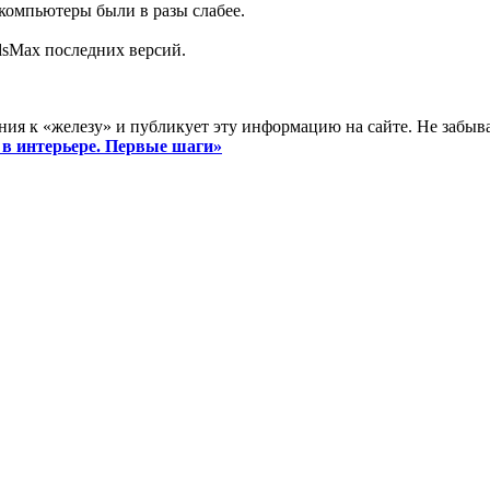
компьютеры были в разы слабее.
dsMax последних версий.
ия к «железу» и публикует эту информацию на сайте. Не забывай
 в интерьере. Первые шаги»