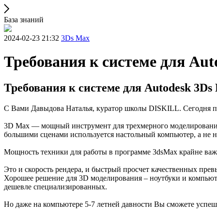
База знаний
2024-02-23 21:32
3Ds Max
Требования к системе для Aut
Требования к системе для Autodesk 3Ds
С Вами Давыдова Наталья, куратор школы DISKILL. Сегодня по
3D Max — мощный инструмент для трехмерного моделирования
большими сценами используется настольный компьютер, а не но
Мощность техники для работы в программе 3dsMax крайне ва
Это и скорость рендера, и быстрый просчет качественных пре
Хорошее решение для 3D моделирования – ноутбуки и компьюте
дешевле специализированных.
Но даже на компьютере 5-7 летней давности Вы сможете успеш