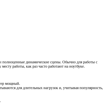
и полноценные динамические сцены. Обычно для работы с
есту работы, как раз часто работают на ноутбуке.
ютер мощный.
тываются для длительных нагрузок и, учитывая популярность,
.