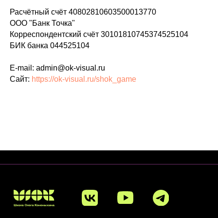
Расчётный счёт 40802810603500013770
ООО "Банк Точка"
Корреспондентский счёт 30101810745374525104
БИК банка 044525104
E-mail: admin@ok-visual.ru
Сайт:
https://ok-visual.ru/shok_game