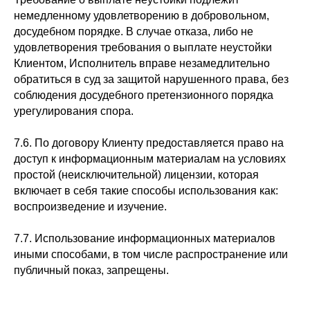
Согласие на обработку файлов cookie
немедленному удовлетворению в добровольном,
Публичная оферта
досудебном порядке. В случае отказа, либо не
Дополнительная общеобразовательная программа
Лицензия на осуществление образовательной деятельности
удовлетворения требования о выплате неустойки
Клиентом, Исполнитель вправе незамедлительно
обратиться в суд за защитой нарушенного права, без
соблюдения досудебного претензионного порядка
урегулирования спора.
7.6. По договору Клиенту предоставляется право на
доступ к информационным материалам на условиях
простой (неисключительной) лицензии, которая
включает в себя такие способы использования как:
воспроизведение и изучение.
7.7. Использование информационных материалов
иными способами, в том числе распространение или
публичный показ, запрещены.