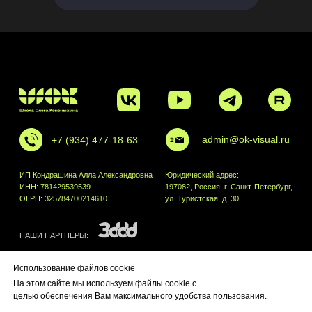
Использование файлов cookie
На этом сайте мы используем файлы cookie с
целью обеспечения Вам максимального удобства пользования.