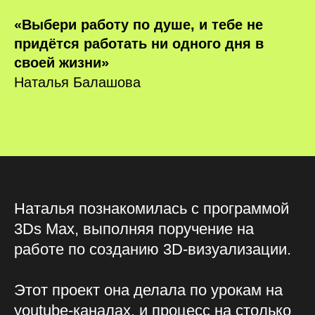
«Выбери работу по душе, и тебе не
придётся работать ни одного дня в
своей жизни»
Наталья Балашова
Наталья познакомилась с программой
3Ds Max, выполняя поручение на
работе по созданию 3D-визуализации.
Этот проект она делала по урокам на
youtube-каналах, и процесс на столько