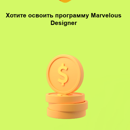
Хотите научиться создавать крутые
тканые модели для стоков и сайтов
Программа