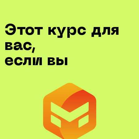
Хотите освоить программу Marvelous
Designer
Уже владеете программами для 3d-
графики и хотите расширить свои
возможности, чтобы больше
зарабатывать