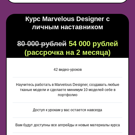
Публичная оферта
Дополнительная общеобразовательная программа
Лицензия на осуществление образовательной деятельности
Курс Marvelous Designer с
личным наставником
80 000 рублей
54 000 рублей
(рассрочка на 2 месяца)
42 видео-уроков
Научитесь работать в Marvelous Designer, создавать любые
тканые модели и сделаете минимум 10 моделей себе в
портфолио
Доступ к урокам у вас остается навсегда
Вам будут доступны все апгрейды и новые материалы курса