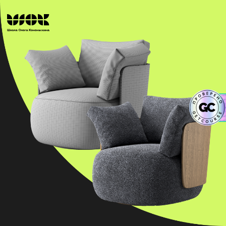
Основы работы
в Marvelous
Designer