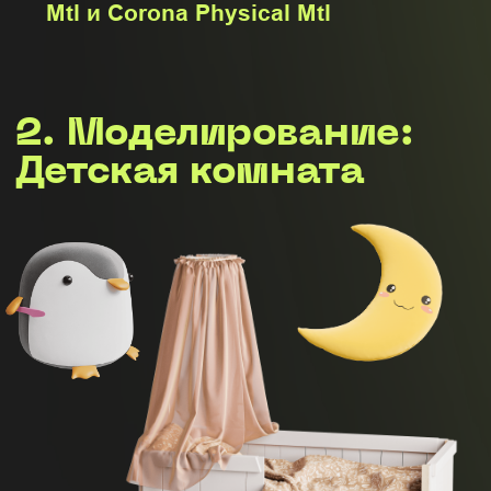
Разберетесь с логикой построения
тканных предметов и научитесь
создавать: шторы с подвязкой,
римские шторы, скатерти на столы,
чехлы на стулья, салфетки.
4. Моделирование:
Отдельные модели