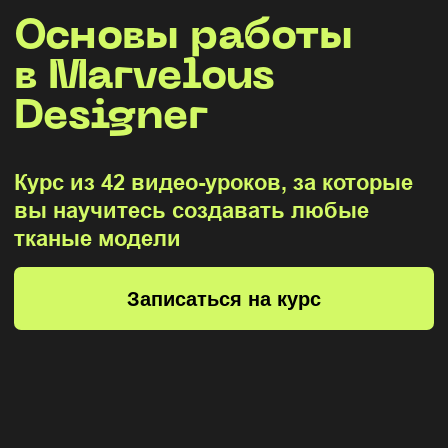
Курс из 42 видео-уроков, за которые
вы научитесь создавать любые
тканые модели
Записаться на курс
Этот курс для
вас,
если вы