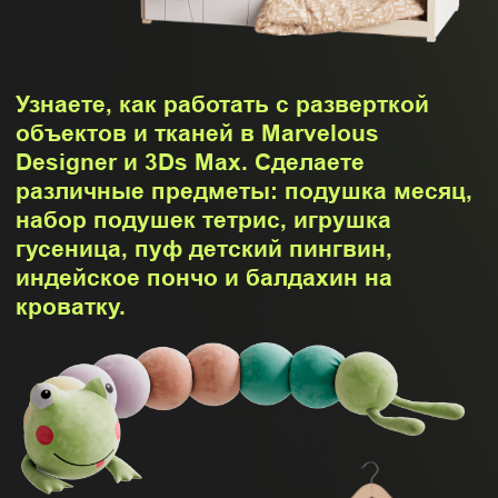
Вы поймете суть создания любых
тканых моделей, как делать
их реалистичными и создадите
несколько видов собственных
моделей: шопер, банный халат,
кожаное кресло и диван.