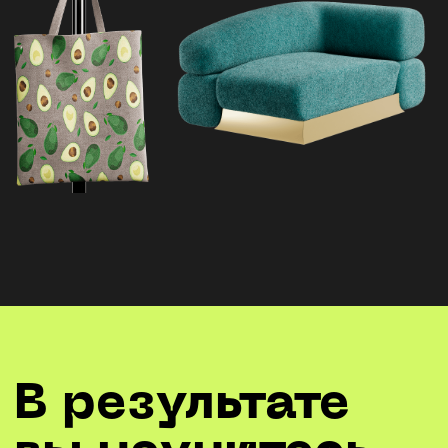
Автор курса
Егор Меркулов
6 лет опыта работы в сфере 3D
5 лет работы в качестве
преподавателя и наставника
Множество выполненных проектов
частного интерьера и экстерьера