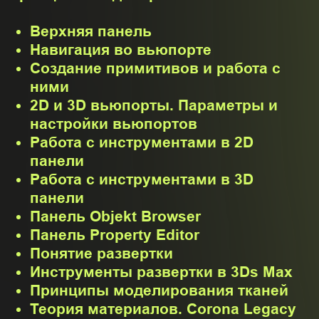
3. Моделирование:
Банкетный зал