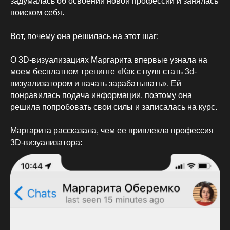
задумалась об освоении новой профессии и занялась
поиском себя.
Вот, почему она решилась на этот шаг:
О 3D-визуализациях Маргарита впервые узнала на
моем бесплатном тренинге «Как с нуля стать 3d-
визуализатором и начать зарабатывать». Ей
понравилась подача информации, поэтому она
решила попробовать свои силы и записалась на курс.
Маргарита рассказала, чем ее привлекла профессия
3D-визуализатора: