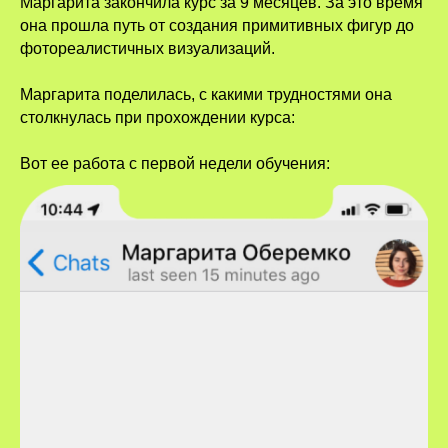
Маргарита закончила курс за 9 месяцев. За это время
она прошла путь от создания примитивных фигур до
фотореалистичных визуализаций.
Маргарита поделилась, с какими трудностями она
столкнулась при прохождении курса:
Вот ее работа с первой недели обучения: