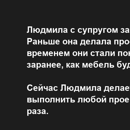
Людмила с супругом за
Раньше она делала про
временем они стали пон
заранее, как мебель бу
Сейчас Людмила делает
выполнить любой проек
раза.