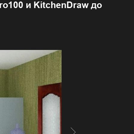
o100 и KitchenDraw до