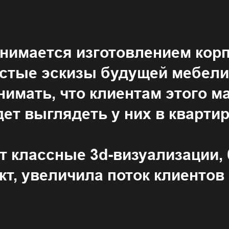
нимается изготовлением корп
стые эскизы будущей мебели 
имать, что клиентам этого ма
дет выглядеть у них в квартир
 классные 3d-визуализации,
т, увеличила поток клиентов