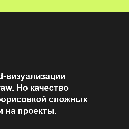
d-визуализации
aw. Но качество
прорисовкой сложных
и на проекты.