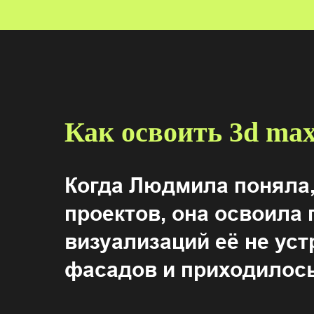
Как освоить 3d max
Когда Людмила поняла,
проектов, она освоила 
визуализаций её не ус
фасадов и приходилось