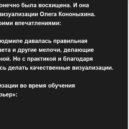
конечно была восхищена. И она
визуализации Олега Кононыхина.
оими впечатлениями:
 Людмиле давалась правильная
вета и другие мелочи, делающие
ой. Но с практикой и благодаря
сь делать качественные визуализации.
изации во время обучения
рьер»: