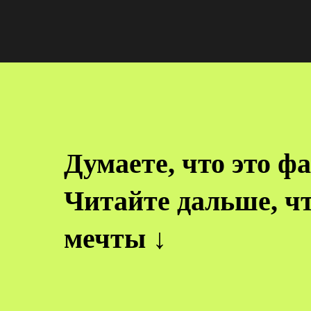
Думаете, что это ф
Читайте дальше, ч
мечты ↓