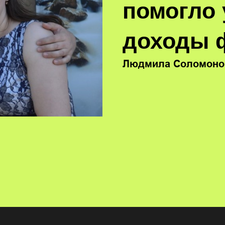
помогло
доходы 
Людмила Соломоно