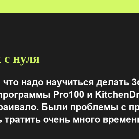
 с нуля
 что надо научиться делать 3
программы Pro100 и KitchenDr
траивало. Были проблемы с 
 тратить очень много времен