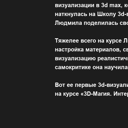
визуализации в 3d max, 
наткнулась на Школу 3d-
Людмила поделилась св
Тяжелее всего на курсе
настройка материалов, с
визуализацию реалистичн
самокритике она научила
Вот ее первые 3d-визуал
на курсе «3D-Магия. Инте