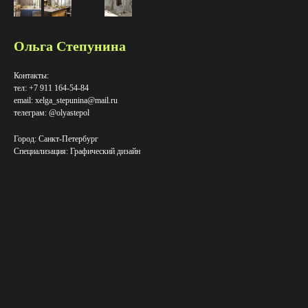
Ольга Степунина
Контакты:
тел: +7 911 164-54-84
email: xelga_stepunina@mail.ru
телеграм: @olyastepol
Город: Санкт-Петербург
Специализация: Графический дизайн