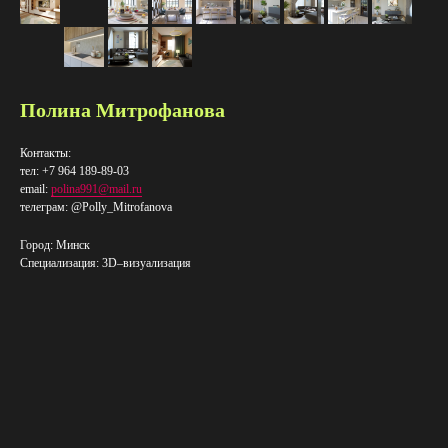
Полина Митрофанова
Контакты:
тел: +7 964 189-89-03
email:
polina991@mail.ru
телеграм: @Polly_Mitrofanova
Город: Минск
Специализация: 3D–визуализация