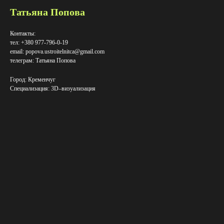
Татьяна Попова
Контакты:
тел: +380 977-796-0-19
email: popova.ustroitelnitca@gmail.com
телеграм: Татьяна Попова
Город: Кременчуг
Специализация: 3D–визуализация