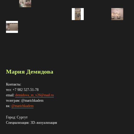
Мария Демидова
Контакты:
тел: +7 982 527-51-78
email:
demidova_m_v26@mail.ru
телеграм: @marichkadem
вк:
@marichkadem
Город: Сургут
Специализация: 3D–визуализация