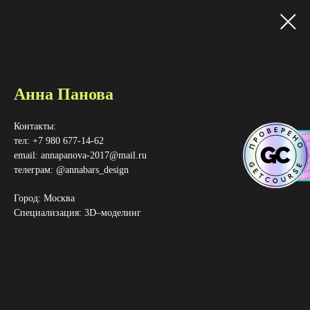
Анна Панова
Контакты:
тел: +7 980 677-14-62
email: annapanova-2017@mail.ru
телеграм: @annabars_design
Город: Москва
Специализация: 3D–​моделинг