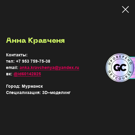
Анна Кравченя
Контакты:
тел: +7 953 759-75-38
email:
anka.kravchenya@yandex.ru
вк:
@id60142825
Город: Мурманск
Специализация: 3D–​моделинг