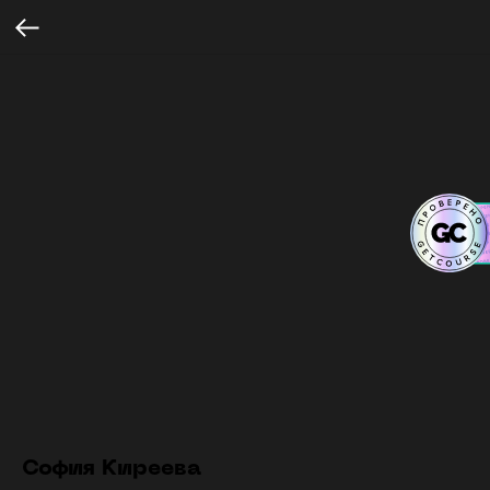
София Киреева