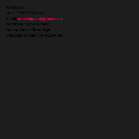
Контакты:
тел: +7 911 915-12-27
email:
masjanja-spb@yandex.ru
телеграм: Sophi Kireeva
Город: Санкт-Петербург
Специализация: 3D–​моделинг