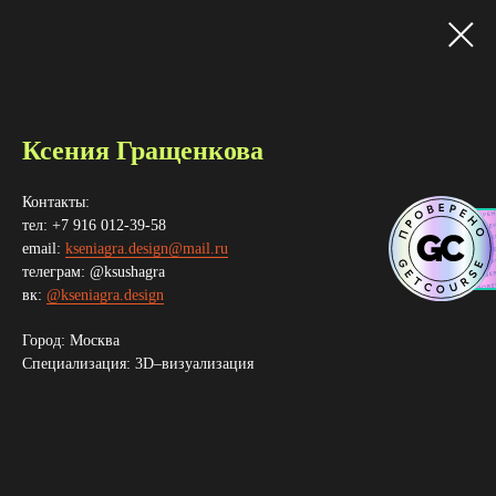
Ксения Гращенкова
Контакты:
тел: +7 916 012-39-58
email:
kseniagra.design@mail.ru
телеграм: @ksushagra
вк:
@kseniagra.design
Город: Москва
Специализация: 3D–визуализация