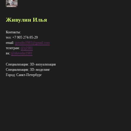
Живулин Илья
Контакты:
тел: +7 905 274-95-29
email:
ijstudio1981@gmail.com
телеграм:
@ij1981
вк:
@zhivulin1981
Специализация: 3D–визуализация
Специализация: 3D–​моделинг
Город: Санкт-Петербург