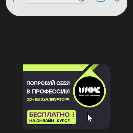
зарабатывать?
Оставьте заявку по кнопке ниже и получите
специальную цену на курс
«
Высшая школа 3D
»
Записаться на онлайн-курс