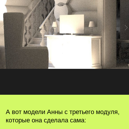
А вот модели Анны с третьего модуля,
которые она сделала сама: