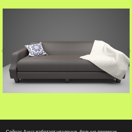
Сейчас Анна работает удаленно, больше времени