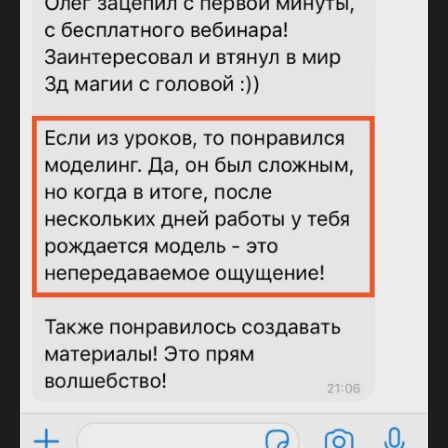
Хотите тоже освоить профессию 3D–визуализатора и