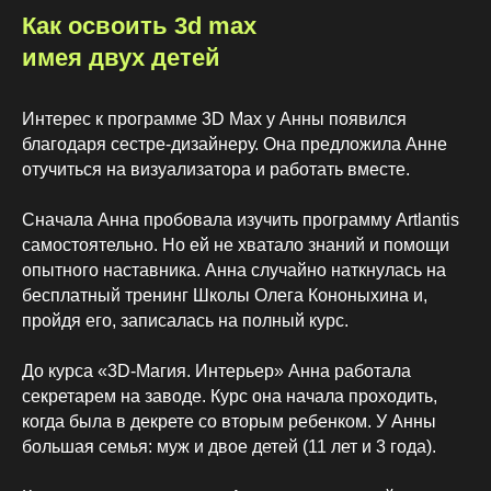
Как освоить 3d max
имея двух детей
Интерес к программе 3D Max у Анны появился
благодаря сестре-дизайнеру. Она предложила Анне
отучиться на визуализатора и работать вместе.
Сначала Анна пробовала изучить программу Artlantis
самостоятельно. Но ей не хватало знаний и помощи
опытного наставника. Анна случайно наткнулась на
бесплатный тренинг Школы Олега Кононыхина и,
пройдя его, записалась на полный курс.
До курса «3D-Магия. Интерьер» Анна работала
секретарем на заводе. Курс она начала проходить,
когда была в декрете со вторым ребенком. У Анны
большая семья: муж и двое детей (11 лет и 3 года).