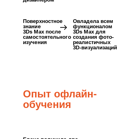
Поверхностное
Овладела всем
знание
функционалом
3Ds Max после
3Ds Max для
самостоятельного
создания фото-
изучения
реалистичных
3D-визуализаций
Опыт офлайн-
обучения