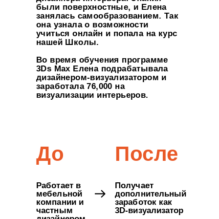
были поверхностные, и Елена
занялась самообразованием. Так
она узнала о возможности
учиться онлайн и попала на курс
нашей Школы.
Во время обучения программе
3Ds Max Елена подрабатывала
дизайнером-визуализатором и
заработала 76,000 на
визуализации интерьеров.
До
После
Работает в
Получает
мебельной
дополнительный
компании и
заработок как
частным
3D-визуализатор
дизайнером