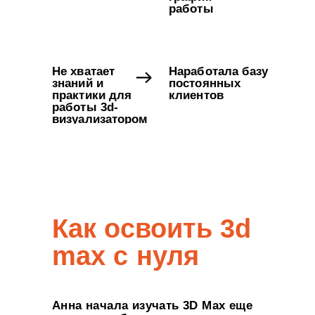
работы
Не хватает
Наработала базу
знаний и
постоянных
практики для
клиентов
работы 3d-
визуализатором
Как освоить 3d
max с нуля
Анна начала изучать 3D Max еще