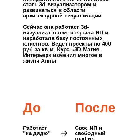
стать 3d-визуализатором и
развиваться в области
архитектурной визуализации.
Сейчас она работает 3d-
визуализатором, открыла ИП и
наработала базу постоянных
клиентов. Ведет проекты по 400
руб за кв.м. Курс «3D-Магия.
Интерьер» изменил многое в
жизни Анны:
До
После
Работает
Свое ИП и
"на дядю"
свободный
график